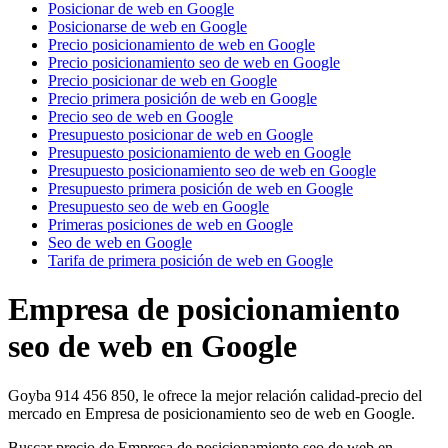
Posicionar de web en Google
Posicionarse de web en Google
Precio posicionamiento de web en Google
Precio posicionamiento seo de web en Google
Precio posicionar de web en Google
Precio primera posición de web en Google
Precio seo de web en Google
Presupuesto posicionar de web en Google
Presupuesto posicionamiento de web en Google
Presupuesto posicionamiento seo de web en Google
Presupuesto primera posición de web en Google
Presupuesto seo de web en Google
Primeras posiciones de web en Google
Seo de web en Google
Tarifa de primera posición de web en Google
Empresa de posicionamiento
seo de web en Google
Goyba 914 456 850, le ofrece la mejor relación calidad-precio del
mercado en Empresa de posicionamiento seo de web en Google.
Buscar precio de Empresa de posicionamiento seo de web en