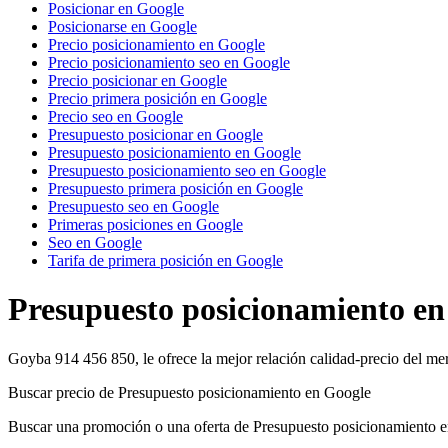
Posicionar en Google
Posicionarse en Google
Precio posicionamiento en Google
Precio posicionamiento seo en Google
Precio posicionar en Google
Precio primera posición en Google
Precio seo en Google
Presupuesto posicionar en Google
Presupuesto posicionamiento en Google
Presupuesto posicionamiento seo en Google
Presupuesto primera posición en Google
Presupuesto seo en Google
Primeras posiciones en Google
Seo en Google
Tarifa de primera posición en Google
Presupuesto posicionamiento en
Goyba 914 456 850, le ofrece la mejor relación calidad-precio del m
Buscar precio de Presupuesto posicionamiento en Google
Buscar una promoción o una oferta de Presupuesto posicionamiento 