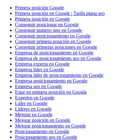
Primera posición Google
Primera posición en Google | Tarifa plana seo
Primera posición en Google
Conseguir posicionar en Google
Conseguir numero uno en Google
Conseguir posicionamiento en Google
Conseguir primera posición en Google
Conseguir primeras posiciones en Google
Empresa de posicionamiento en Google
Empresa de posicionamiento seo en Google
Empresa experta en Google
Empresa lider en Google
Empresa lider de posicionamiento en Google
Empresa posicionamiento en Google
Empresa seo en Google
Estar en primera posición en Google
Expertos en Google
Líder en Google
Líderes en Google
Mejorar en Google
Mejorar posición en Google
Mejorar posicionamiento en Google
Posicionamiento en Google
Posicionamiento seo en Google