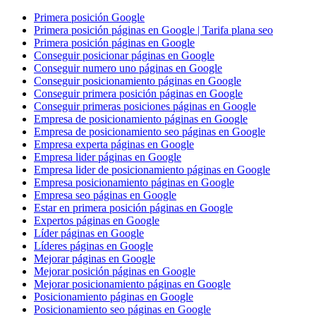
Primera posición Google
Primera posición páginas en Google | Tarifa plana seo
Primera posición páginas en Google
Conseguir posicionar páginas en Google
Conseguir numero uno páginas en Google
Conseguir posicionamiento páginas en Google
Conseguir primera posición páginas en Google
Conseguir primeras posiciones páginas en Google
Empresa de posicionamiento páginas en Google
Empresa de posicionamiento seo páginas en Google
Empresa experta páginas en Google
Empresa lider páginas en Google
Empresa lider de posicionamiento páginas en Google
Empresa posicionamiento páginas en Google
Empresa seo páginas en Google
Estar en primera posición páginas en Google
Expertos páginas en Google
Líder páginas en Google
Líderes páginas en Google
Mejorar páginas en Google
Mejorar posición páginas en Google
Mejorar posicionamiento páginas en Google
Posicionamiento páginas en Google
Posicionamiento seo páginas en Google