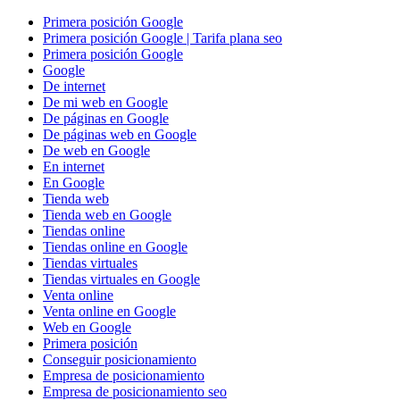
Primera posición Google
Primera posición Google | Tarifa plana seo
Primera posición Google
Google
De internet
De mi web en Google
De páginas en Google
De páginas web en Google
De web en Google
En internet
En Google
Tienda web
Tienda web en Google
Tiendas online
Tiendas online en Google
Tiendas virtuales
Tiendas virtuales en Google
Venta online
Venta online en Google
Web en Google
Primera posición
Conseguir posicionamiento
Empresa de posicionamiento
Empresa de posicionamiento seo