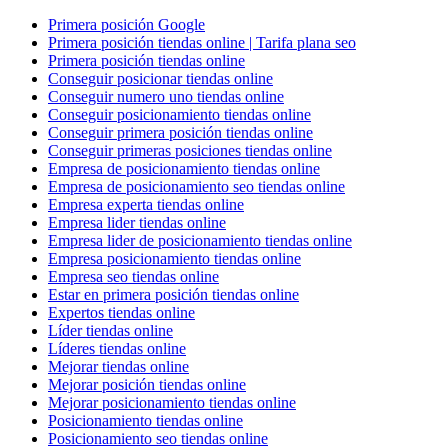
Primera posición Google
Primera posición tiendas online | Tarifa plana seo
Primera posición tiendas online
Conseguir posicionar tiendas online
Conseguir numero uno tiendas online
Conseguir posicionamiento tiendas online
Conseguir primera posición tiendas online
Conseguir primeras posiciones tiendas online
Empresa de posicionamiento tiendas online
Empresa de posicionamiento seo tiendas online
Empresa experta tiendas online
Empresa lider tiendas online
Empresa lider de posicionamiento tiendas online
Empresa posicionamiento tiendas online
Empresa seo tiendas online
Estar en primera posición tiendas online
Expertos tiendas online
Líder tiendas online
Líderes tiendas online
Mejorar tiendas online
Mejorar posición tiendas online
Mejorar posicionamiento tiendas online
Posicionamiento tiendas online
Posicionamiento seo tiendas online