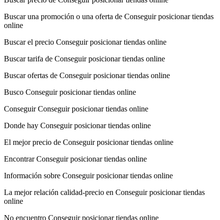
Buscar una promoción o una oferta de Conseguir posicionar tiendas
online
Buscar el precio Conseguir posicionar tiendas online
Buscar tarifa de Conseguir posicionar tiendas online
Buscar ofertas de Conseguir posicionar tiendas online
Busco Conseguir posicionar tiendas online
Conseguir Conseguir posicionar tiendas online
Donde hay Conseguir posicionar tiendas online
El mejor precio de Conseguir posicionar tiendas online
Encontrar Conseguir posicionar tiendas online
Información sobre Conseguir posicionar tiendas online
La mejor relación calidad-precio en Conseguir posicionar tiendas
online
No encuentro Conseguir posicionar tiendas online