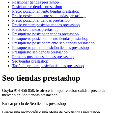
Posicionar tiendas prestashop
Posicionarse tiendas prestashop
Precio posicionamiento tiendas prestashop
Precio posicionamiento seo tiendas prestashop
Precio posicionar tiendas prestashop
Precio primera posición tiendas prestashop
Precio seo tiendas prestashop
Presupuesto posicionar tiendas prestashop
Presupuesto posicionamiento tiendas prestashop
Presupuesto posicionamiento seo tiendas prestashop
Presupuesto primera posición tiendas prestashop
Presupuesto seo tiendas prestashop
Primeras posiciones tiendas prestashop
Seo tiendas prestashop
Tarifa de primera posición tiendas prestashop
Seo tiendas prestashop
Goyba 914 456 850, le ofrece la mejor relación calidad-precio del
mercado en Seo tiendas prestashop.
Buscar precio de Seo tiendas prestashop
Buscar una promoción o una oferta de Seo tiendas prestashop