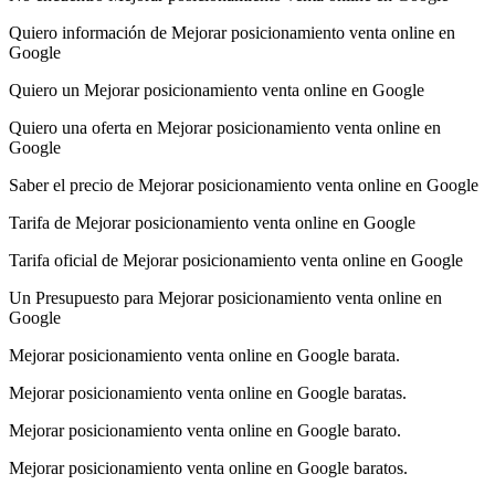
Quiero información de Mejorar posicionamiento venta online en
Google
Quiero un Mejorar posicionamiento venta online en Google
Quiero una oferta en Mejorar posicionamiento venta online en
Google
Saber el precio de Mejorar posicionamiento venta online en Google
Tarifa de Mejorar posicionamiento venta online en Google
Tarifa oficial de Mejorar posicionamiento venta online en Google
Un Presupuesto para Mejorar posicionamiento venta online en
Google
Mejorar posicionamiento venta online en Google barata.
Mejorar posicionamiento venta online en Google baratas.
Mejorar posicionamiento venta online en Google barato.
Mejorar posicionamiento venta online en Google baratos.