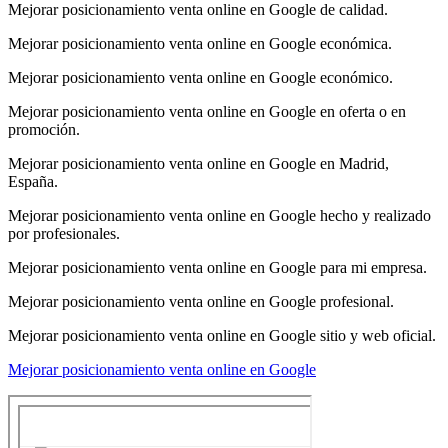
Mejorar posicionamiento venta online en Google de calidad.
Mejorar posicionamiento venta online en Google económica.
Mejorar posicionamiento venta online en Google económico.
Mejorar posicionamiento venta online en Google en oferta o en
promoción.
Mejorar posicionamiento venta online en Google en Madrid,
España.
Mejorar posicionamiento venta online en Google hecho y realizado
por profesionales.
Mejorar posicionamiento venta online en Google para mi empresa.
Mejorar posicionamiento venta online en Google profesional.
Mejorar posicionamiento venta online en Google sitio y web oficial.
Mejorar posicionamiento venta online en Google