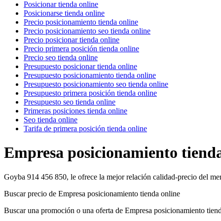
Posicionar tienda online
Posicionarse tienda online
Precio posicionamiento tienda online
Precio posicionamiento seo tienda online
Precio posicionar tienda online
Precio primera posición tienda online
Precio seo tienda online
Presupuesto posicionar tienda online
Presupuesto posicionamiento tienda online
Presupuesto posicionamiento seo tienda online
Presupuesto primera posición tienda online
Presupuesto seo tienda online
Primeras posiciones tienda online
Seo tienda online
Tarifa de primera posición tienda online
Empresa posicionamiento tienda
Goyba 914 456 850, le ofrece la mejor relación calidad-precio del m
Buscar precio de Empresa posicionamiento tienda online
Buscar una promoción o una oferta de Empresa posicionamiento tiend