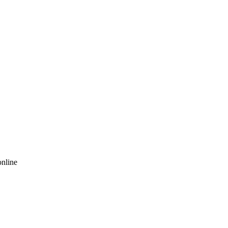
online