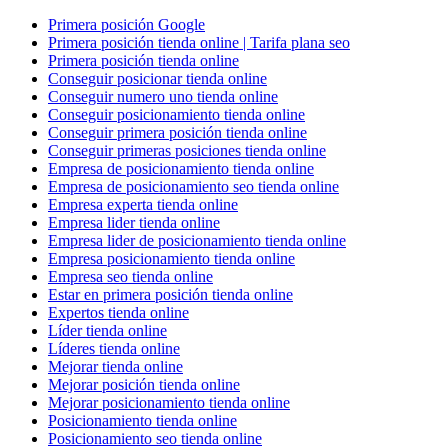
Primera posición Google
Primera posición tienda online | Tarifa plana seo
Primera posición tienda online
Conseguir posicionar tienda online
Conseguir numero uno tienda online
Conseguir posicionamiento tienda online
Conseguir primera posición tienda online
Conseguir primeras posiciones tienda online
Empresa de posicionamiento tienda online
Empresa de posicionamiento seo tienda online
Empresa experta tienda online
Empresa lider tienda online
Empresa lider de posicionamiento tienda online
Empresa posicionamiento tienda online
Empresa seo tienda online
Estar en primera posición tienda online
Expertos tienda online
Líder tienda online
Líderes tienda online
Mejorar tienda online
Mejorar posición tienda online
Mejorar posicionamiento tienda online
Posicionamiento tienda online
Posicionamiento seo tienda online