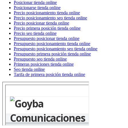
Posicionar tienda online
Posicionarse tienda online
Precio posicionamiento tienda online
Precio posicionamiento seo tienda online
Precio posicionar tienda online
Precio primera posición tienda online
Precio seo tienda online
Presupuesto posicionar tienda online
Presupuesto posicionamiento tienda online
Presupuesto posicionamiento seo tienda online
Presupuesto primera posición tienda online
Presupuesto seo tienda online
Primeras posiciones tienda online
Seo tienda online
Tarifa de primera posición tienda online